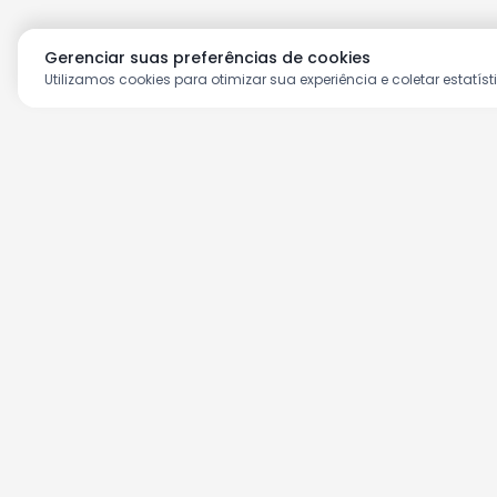
Gerenciar suas preferências de cookies
Utilizamos cookies para otimizar sua experiência e coletar estatíst
Aproveite as nossas prom
Cadastre seu e-mail e receba ofertas ex