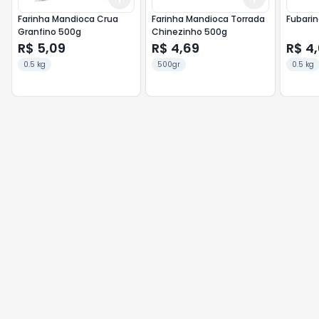
Farinha Mandioca Crua
Farinha Mandioca Torrada
Granfino 500g
Chinezinho 500g
R$ 5,09
R$ 4,69
R$ 4
0.5 kg
500gr
0.5 kg