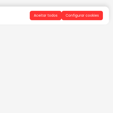
Aceitar todos
Configurar cookies
QUERO RECEBER