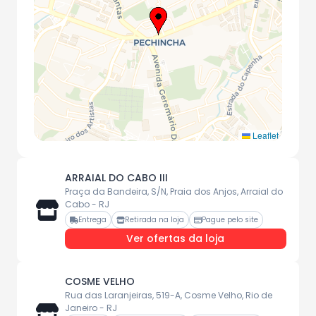
Leaflet
ARRAIAL DO CABO III
Praça da Bandeira, S/N, Praia dos Anjos, Arraial do
Cabo - RJ
Entrega
Retirada na loja
Pague pelo site
Ver ofertas da loja
COSME VELHO
Rua das Laranjeiras, 519-A, Cosme Velho, Rio de
Janeiro - RJ