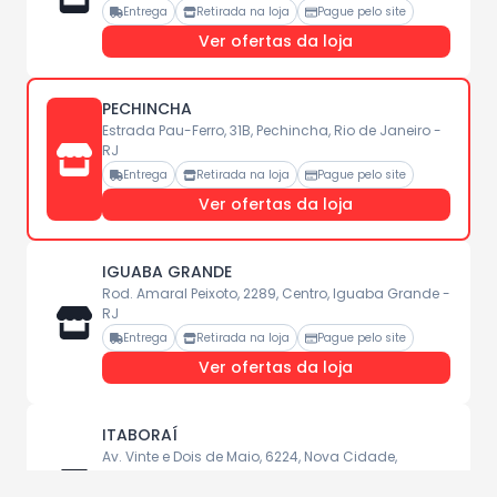
Entrega
Retirada na loja
Pague pelo site
Ver ofertas da loja
PECHINCHA
Estrada Pau-Ferro, 31B, Pechincha, Rio de Janeiro -
RJ
Entrega
Retirada na loja
Pague pelo site
Ver ofertas da loja
IGUABA GRANDE
Rod. Amaral Peixoto, 2289, Centro, Iguaba Grande -
RJ
Entrega
Retirada na loja
Pague pelo site
Ver ofertas da loja
ITABORAÍ
Av. Vinte e Dois de Maio, 6224, Nova Cidade,
Itaboraí - RJ