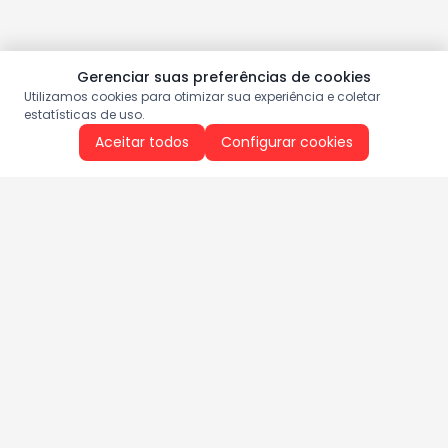
Gerenciar suas preferências de cookies
Utilizamos cookies para otimizar sua experiência e coletar
estatísticas de uso.
Aceitar todos
Configurar cookies
Aproveite as nossas promoções!
Cadastre seu e-mail e receba ofertas exclusivas.