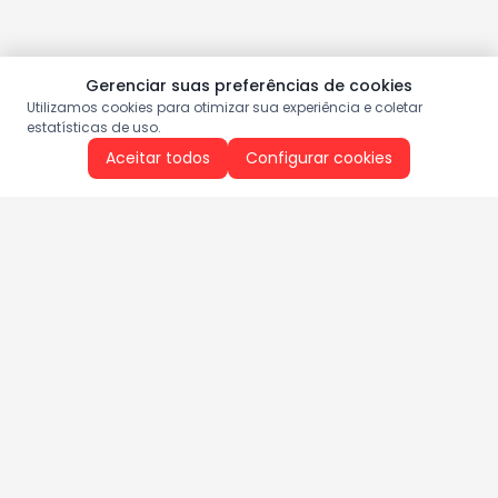
Gerenciar suas preferências de cookies
Utilizamos cookies para otimizar sua experiência e coletar
estatísticas de uso.
Aceitar todos
Configurar cookies
Aproveite as nossas promoções!
Cadastre seu e-mail e receba ofertas exclusivas.