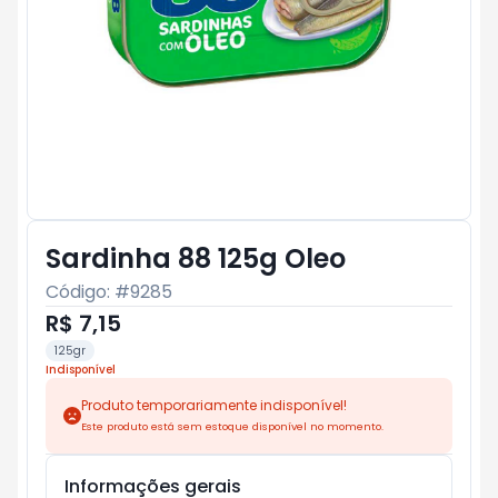
Sardinha 88 125g Oleo
Código: #
9285
R$ 7,15
125gr
Indisponível
Produto temporariamente indisponível!
Este produto está sem estoque disponível no momento.
Informações gerais