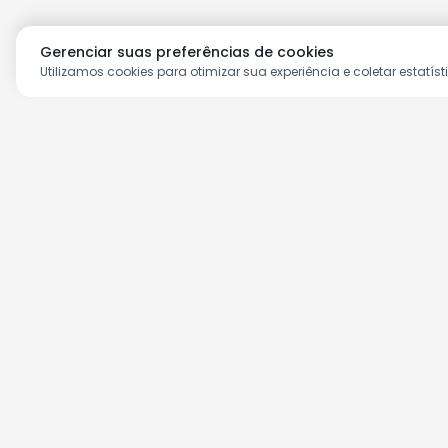
Gerenciar suas preferências de cookies
Utilizamos cookies para otimizar sua experiência e coletar estatíst
Aproveite as nossas prom
Cadastre seu e-mail e receba ofertas ex