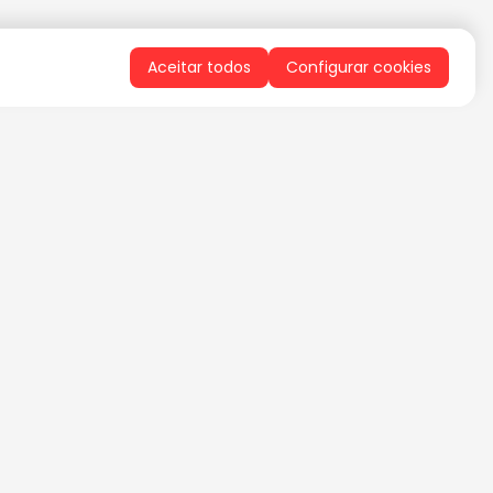
Aceitar todos
Configurar cookies
QUERO RECEBER