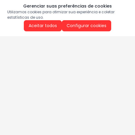
Gerenciar suas preferências de cookies
Utilizamos cookies para otimizar sua experiência e coletar
estatísticas de uso.
Aceitar todos
Configurar cookies
Aproveite as nossas promoções!
Cadastre seu e-mail e receba ofertas exclusivas.