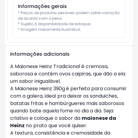
Informações gerais
* Preços de produtos pesáveis podem sofrer variação 
de acordo com o peso;

* Sujeito à disponibilidade de estoque;

* Imagem meramente ilustrativa;
Informações adicionais
A Maionese Heinz Tradicional é cremosa,
saborosa e contém ovos caipiras, que dão a ela
um sabor inigualável.
A Maionese Heinz 390g
é perfeita para consumir
com a galera, ideal pra deixar os sanduiches,
batatas fritas e hambúrgueres mais saborosos
quando bate aquela fome no dia a dia. Seja
criativo e coloque o sabor da
maionese da
Heinz
no prato que você quiser.
A textura, consistência e cremosidade da