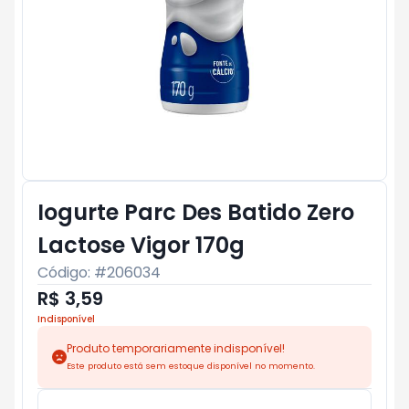
Iogurte Parc Des Batido Zero
Lactose Vigor 170g
Código: #
206034
R$ 3,59
Indisponível
Produto temporariamente indisponível!
Este produto está sem estoque disponível no momento.