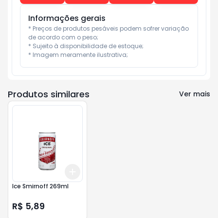
Informações gerais
* Preços de produtos pesáveis podem sofrer variação 
de acordo com o peso;

* Sujeito à disponibilidade de estoque;

* Imagem meramente ilustrativa;
Produtos similares
Ver mais
Add
+
3
+
5
+
10
Ice Smirnoff 269ml
R$ 5,89