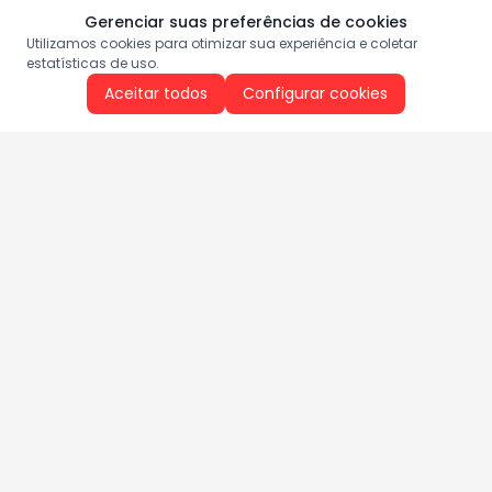
Gerenciar suas preferências de cookies
Utilizamos cookies para otimizar sua experiência e coletar
estatísticas de uso.
Aceitar todos
Configurar cookies
Aproveite as nossas promoções!
Cadastre seu e-mail e receba ofertas exclusivas.