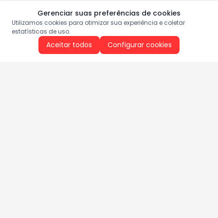
Gerenciar suas preferências de cookies
Utilizamos cookies para otimizar sua experiência e coletar
estatísticas de uso.
Aceitar todos
Configurar cookies
Aproveite as nossas promoções!
Cadastre seu e-mail e receba ofertas exclusivas.