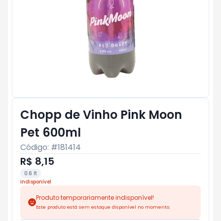
Chopp de Vinho Pink Moon
Pet 600ml
Código: #
181414
R$ 8,15
0.6 lt
Indisponível
Produto temporariamente indisponível!
Este produto está sem estoque disponível no momento.