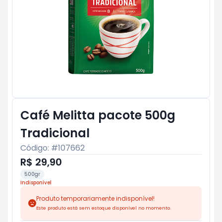
Café Melitta pacote 500g
Tradicional
Código: #
107662
R$ 29,90
500gr
Indisponível
Produto temporariamente indisponível!
Este produto está sem estoque disponível no momento.