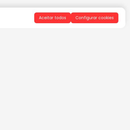
Aceitar todos
Configurar cookies
QUERO RECEBER