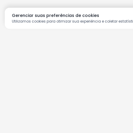
Gerenciar suas preferências de cookies
Utilizamos cookies para otimizar sua experiência e coletar estatíst
Aproveite as nossas prom
Cadastre seu e-mail e receba ofertas ex