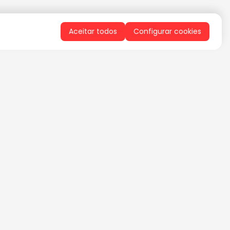
Aceitar todos
Configurar cookies
QUERO RECEBER