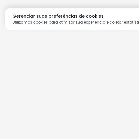
Gerenciar suas preferências de cookies
Utilizamos cookies para otimizar sua experiência e coletar estatíst
Aproveite as nossas prom
Cadastre seu e-mail e receba ofertas ex