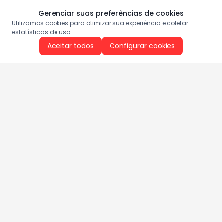
Gerenciar suas preferências de cookies
Utilizamos cookies para otimizar sua experiência e coletar
estatísticas de uso.
Aceitar todos
Configurar cookies
Aproveite as nossas promoções!
Cadastre seu e-mail e receba ofertas exclusivas.