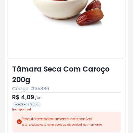
Tâmara Seca Com Caroço
200g
Código: #
35886
R$ 4,09
/
un
Porção de 200g
Indisponível
Produto temporariamente indisponível!
Este produto está sem estoque disponível no momento.