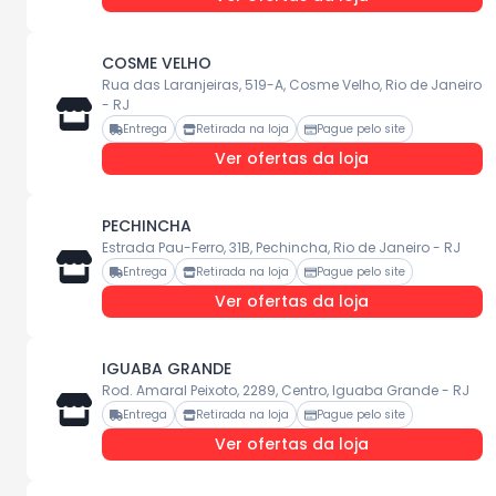
COSME VELHO
Rua das Laranjeiras, 519-A, Cosme Velho, Rio de Janeiro
- RJ
Entrega
Retirada na loja
Pague pelo site
Ver ofertas da loja
PECHINCHA
Estrada Pau-Ferro, 31B, Pechincha, Rio de Janeiro - RJ
Entrega
Retirada na loja
Pague pelo site
Ver ofertas da loja
IGUABA GRANDE
Rod. Amaral Peixoto, 2289, Centro, Iguaba Grande - RJ
Entrega
Retirada na loja
Pague pelo site
Ver ofertas da loja