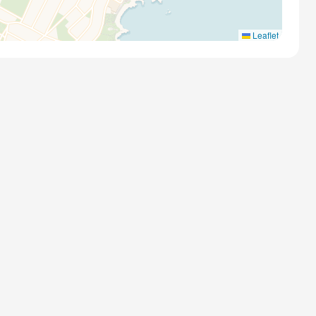
Leaflet