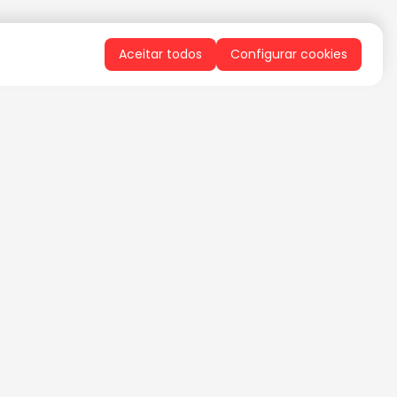
Aceitar todos
Configurar cookies
QUERO RECEBER