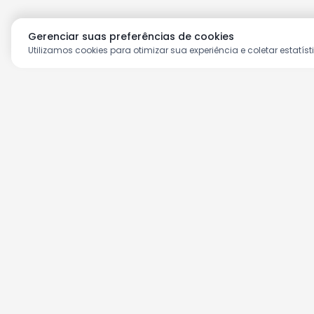
Gerenciar suas preferências de cookies
Utilizamos cookies para otimizar sua experiência e coletar estatíst
Aproveite as nossas prom
Cadastre seu e-mail e receba ofertas ex