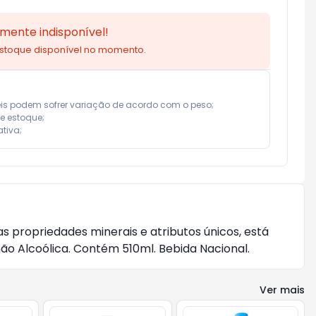
mente indisponível!
estoque disponível no momento.
eis podem sofrer variação de acordo com o peso;

e estoque;

tiva;
s propriedades minerais e atributos únicos, está
ão Alcoólica. Contém 510ml. Bebida Nacional.
Ver mais