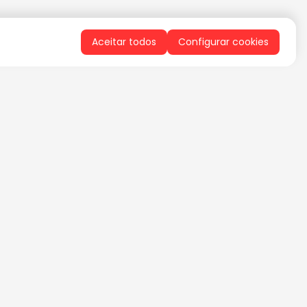
Aceitar todos
Configurar cookies
QUERO RECEBER