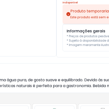
Indisponível
Produto temporaria
Este produto está sem 
Informações gerais
* Preços de produtos pesáv
* Sujeito à disponibilidade d
* Imagem meramente ilustra
a água pura, de gosto suave e equilibrado. Devido às sua
ísticas naturais é perfeita para a gastronomia. Bebida n