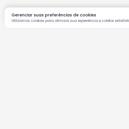
Gerenciar suas preferências de cookies
Utilizamos cookies para otimizar sua experiência e coletar estatíst
Aproveite as nossas prom
Cadastre seu e-mail e receba ofertas ex