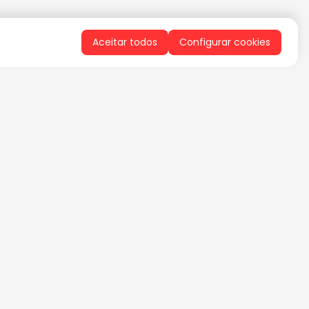
Aceitar todos
Configurar cookies
QUERO RECEBER