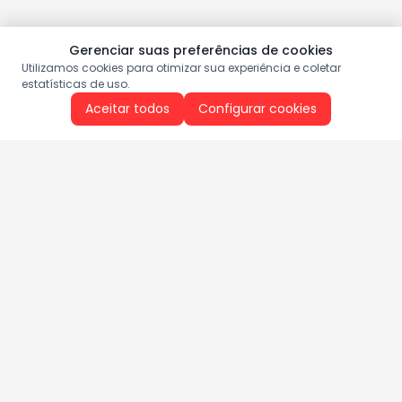
Gerenciar suas preferências de cookies
Utilizamos cookies para otimizar sua experiência e coletar
estatísticas de uso.
Aceitar todos
Configurar cookies
Aproveite as nossas promoções!
Cadastre seu e-mail e receba ofertas exclusivas.