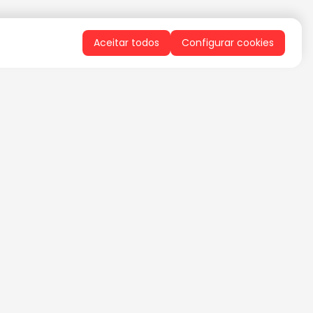
Aceitar todos
Configurar cookies
QUERO RECEBER