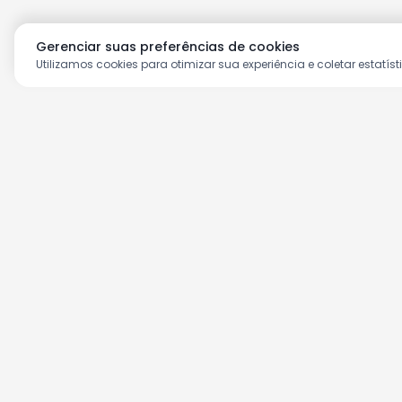
Gerenciar suas preferências de cookies
Utilizamos cookies para otimizar sua experiência e coletar estatíst
Aproveite as nossas prom
Cadastre seu e-mail e receba ofertas ex