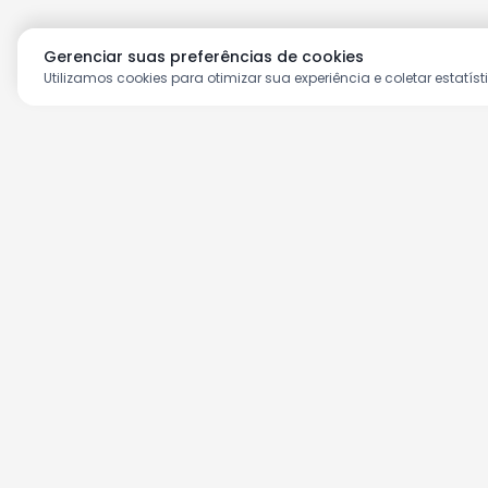
Gerenciar suas preferências de cookies
Utilizamos cookies para otimizar sua experiência e coletar estatíst
Aproveite as nossas prom
Cadastre seu e-mail e receba ofertas ex