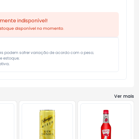
mente indisponível!
estoque disponível no momento.
eis podem sofrer variação de acordo com o peso;

e estoque;

tiva;
Ver mais