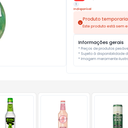
1
Indisponível
Produto temporaria
Este produto está sem 
Informações gerais
* Preços de produtos pesáv
* Sujeito à disponibilidade d
* Imagem meramente ilustra