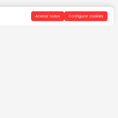
Aceitar todos
Configurar cookies
QUERO RECEBER