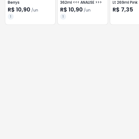
Berrys
362ml <<< ANALISE >>>
Lt 269ml Pink
R$ 10,90
R$ 10,90
R$ 7,35
/
un
/
un
1
1