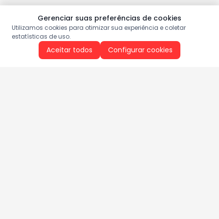
Gerenciar suas preferências de cookies
Utilizamos cookies para otimizar sua experiência e coletar
estatísticas de uso.
Aceitar todos
Configurar cookies
Aproveite as nossas promoções!
Cadastre seu e-mail e receba ofertas exclusivas.