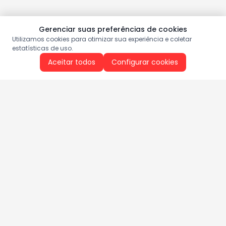
Gerenciar suas preferências de cookies
Utilizamos cookies para otimizar sua experiência e coletar
estatísticas de uso.
Aceitar todos
Configurar cookies
Aproveite as nossas promoções!
Cadastre seu e-mail e receba ofertas exclusivas.