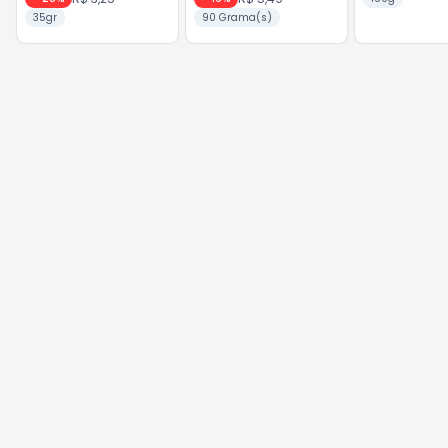
35gr
90 Grama(s)