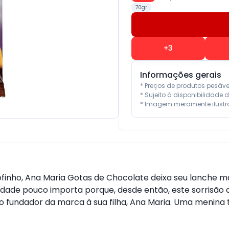
70gr
+
3
Informações gerais
* Preços de produtos pesáv
* Sujeito à disponibilidade d
* Imagem meramente ilustra
finho, Ana Maria Gotas de Chocolate deixa seu lanche mai
 idade pouco importa porque, desde então, este sorrisão a
undador da marca à sua filha, Ana Maria. Uma menina tã