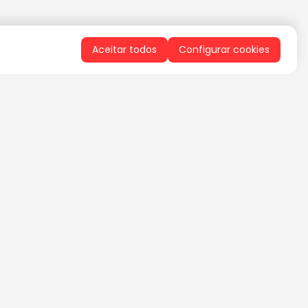
Aceitar todos
Configurar cookies
QUERO RECEBER