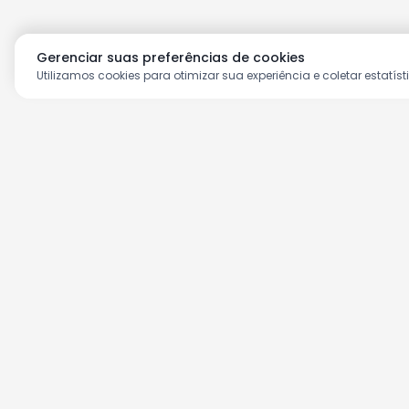
Gerenciar suas preferências de cookies
Utilizamos cookies para otimizar sua experiência e coletar estatíst
Aproveite as nossas prom
Cadastre seu e-mail e receba ofertas ex