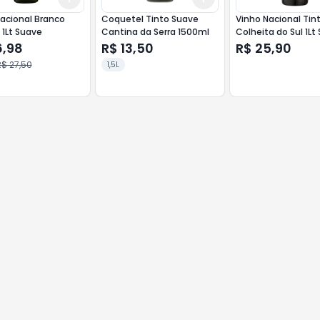
acional Branco
Coquetel Tinto Suave
Vinho Nacional Tin
 1Lt Suave
Cantina da Serra 1500ml
Colheita d
6,98
R$ 13,50
R$ 25,90
$ 27,50
1,5L