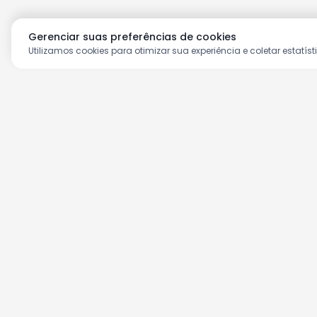
Gerenciar suas preferências de cookies
Utilizamos cookies para otimizar sua experiência e coletar estatíst
Aproveite as nossas prom
Cadastre seu e-mail e receba ofertas ex