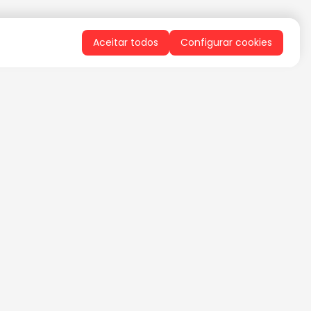
Aceitar todos
Configurar cookies
QUERO RECEBER