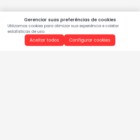
Gerenciar suas preferências de cookies
Utilizamos cookies para otimizar sua experiência e coletar
estatísticas de uso.
Aceitar todos
Configurar cookies
Aproveite as nossas promoções!
Cadastre seu e-mail e receba ofertas exclusivas.