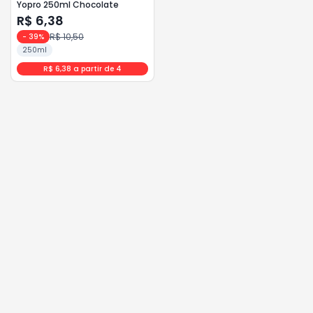
Yopro 250ml Chocolate
R$ 6,38
R$ 10,50
-
39
%
250ml
R$ 6,38 a partir de 4