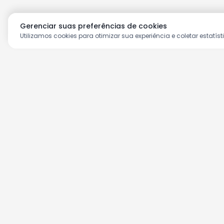
Gerenciar suas preferências de cookies
Utilizamos cookies para otimizar sua experiência e coletar estatíst
Aproveite as nossas prom
Cadastre seu e-mail e receba ofertas ex