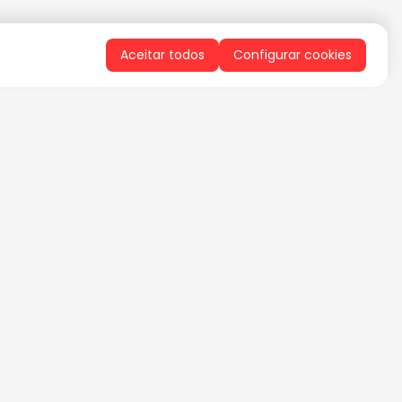
Aceitar todos
Configurar cookies
QUERO RECEBER