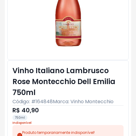
Vinho Italiano Lambrusco
Rose Montecchio Dell Emilia
750ml
Código: #
164848
Marca:
Vinho Montecchio
R$ 40,90
750ml
Indisponível
Produto temporariamente indisponível!