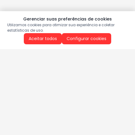
Gerenciar suas preferências de cookies
Utilizamos cookies para otimizar sua experiência e coletar
estatísticas de uso.
Aceitar todos
Configurar cookies
Aproveite as nossas promoções!
Cadastre seu e-mail e receba ofertas exclusivas.