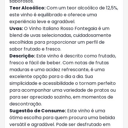
saborosos.
Teor Alcoólico:
Com um teor alcoólico de 12,5%,
este vinho é equilibrado e oferece uma
experiência leve e agradável.
Uvas:
O Vinho Italiano Rosso Fontegaia é um
blend de uvas selecionadas, cuidadosamente
escolhidas para proporcionar um perfil de
sabor frutado e fresco.
Descrição:
Este vinho é descrito como frutado,
fresco e fácil de beber. Com notas de frutas
maduras e uma acidez refrescante, é uma
excelente opção para o dia a dia. Sua
simplicidade e acessibilidade o tornam perfeito
para acompanhar uma variedade de pratos ou
para ser apreciado sozinho, em momentos de
descontração.
Sugestão de Consumo:
Este vinho é uma
ótima escolha para quem procura uma bebida
versátil e agradável. Pode ser desfrutado em