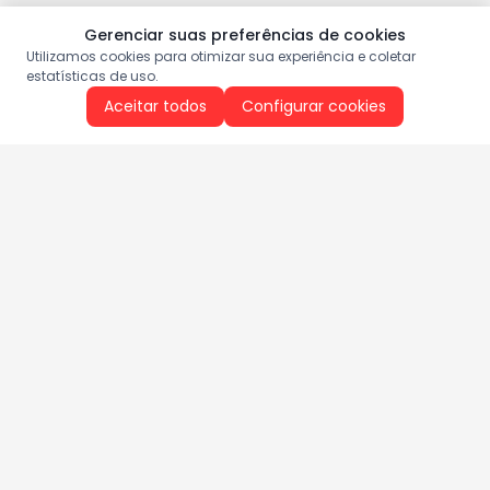
Gerenciar suas preferências de cookies
Utilizamos cookies para otimizar sua experiência e coletar
estatísticas de uso.
Aceitar todos
Configurar cookies
Aproveite as nossas promoções!
Cadastre seu e-mail e receba ofertas exclusivas.