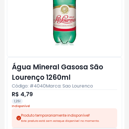
Água Mineral Gasosa São
Lourenço 1260ml
Código: #
4040
Marca:
Sao Lourenco
R$ 4,79
1,25l
Indisponível
Produto temporariamente indisponível!
Este produto está sem estoque disponível no momento.