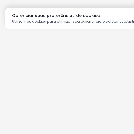
Gerenciar suas preferências de cookies
Utilizamos cookies para otimizar sua experiência e coletar estatíst
Aproveite as nossas prom
Cadastre seu e-mail e receba ofertas ex