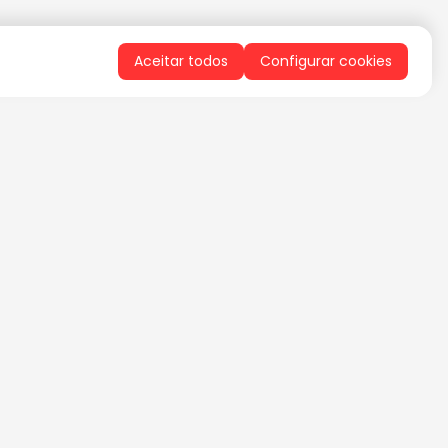
Aceitar todos
Configurar cookies
QUERO RECEBER