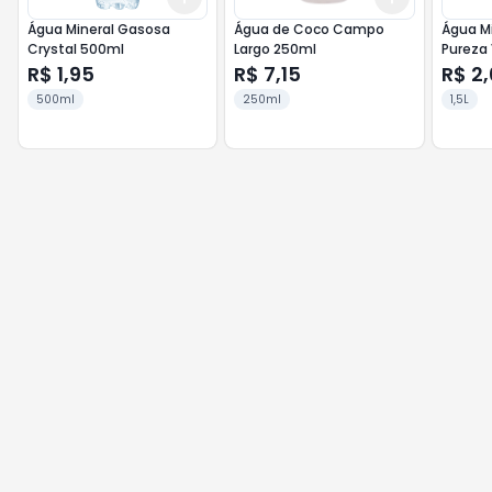
Água Mineral Gasosa
Água de Coco Campo
Água Mi
Crystal 500ml
Largo 250ml
Pureza 
R$ 1,95
R$ 7,15
R$ 2
500ml
250ml
1,5L