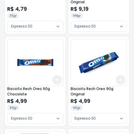
Original
R$ 4,79
R$ 9,19
35gr
144gr
Expresso 30
Expresso 30
Add
Add
+
3
+
5
+
10
+
3
Biscoito Rech Oreo 90g
Biscoito Rech Oreo 90g
Chocolate
Original
R$ 4,99
R$ 4,99
90gr
90gr
Expresso 30
Expresso 30