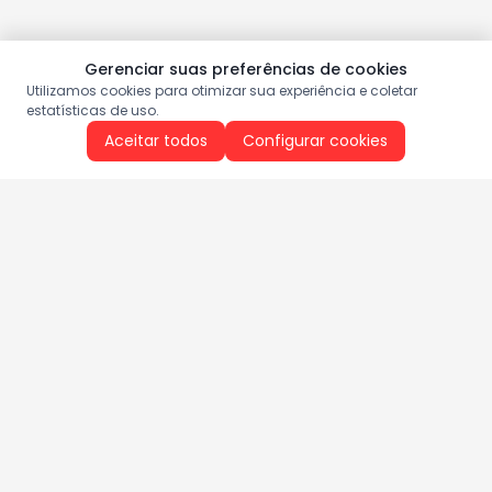
Gerenciar suas preferências de cookies
Utilizamos cookies para otimizar sua experiência e coletar
estatísticas de uso.
Aceitar todos
Configurar cookies
Aproveite as nossas promoções!
Cadastre seu e-mail e receba ofertas exclusivas.