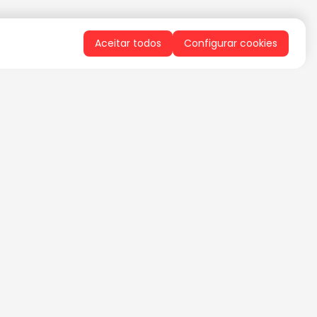
Aceitar todos
Configurar cookies
QUERO RECEBER