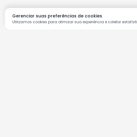
Gerenciar suas preferências de cookies
Utilizamos cookies para otimizar sua experiência e coletar estatíst
Aproveite as nossas prom
Cadastre seu e-mail e receba ofertas ex