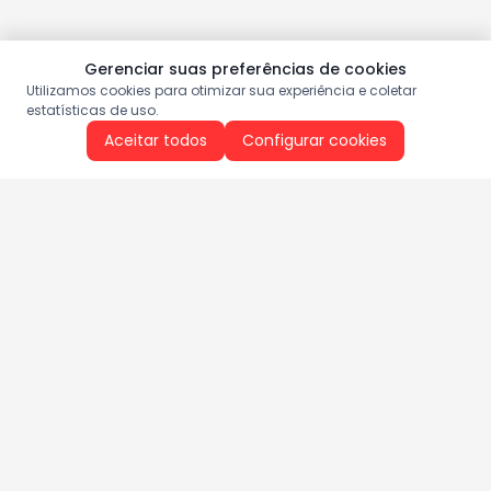
Gerenciar suas preferências de cookies
Utilizamos cookies para otimizar sua experiência e coletar
estatísticas de uso.
Aceitar todos
Configurar cookies
Aproveite as nossas promoções!
Cadastre seu e-mail e receba ofertas exclusivas.