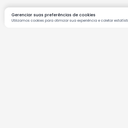
Gerenciar suas preferências de cookies
Utilizamos cookies para otimizar sua experiência e coletar estatíst
Aproveite as nossas prom
Cadastre seu e-mail e receba ofertas ex