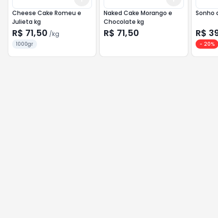
Cheese Cake Romeu e
Naked Cake Morango e
Sonho d
Julieta kg
Chocolate kg
R$ 71,50
R$ 71,50
R$ 3
/
kg
1000gr
-
20
%