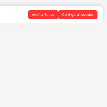
Aceitar todos
Configurar cookies
QUERO RECEBER