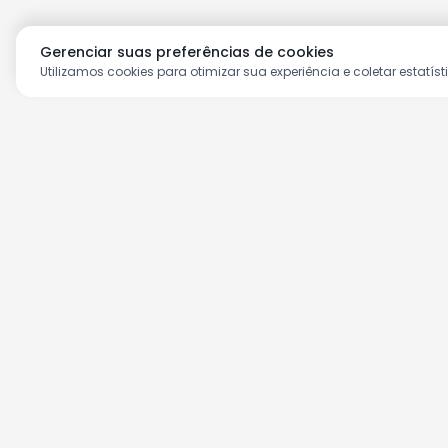
Gerenciar suas preferências de cookies
Utilizamos cookies para otimizar sua experiência e coletar estatíst
Aproveite as nossas prom
Cadastre seu e-mail e receba ofertas ex