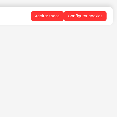
Aceitar todos
Configurar cookies
QUERO RECEBER