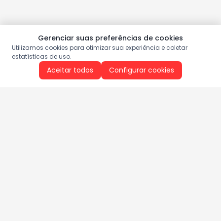
Gerenciar suas preferências de cookies
Utilizamos cookies para otimizar sua experiência e coletar
estatísticas de uso.
Aceitar todos
Configurar cookies
Aproveite as nossas promoções!
Cadastre seu e-mail e receba ofertas exclusivas.