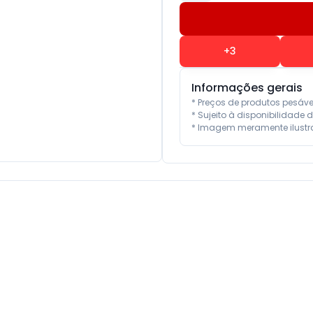
+
3
Informações gerais
* Preços de produtos pesáv
* Sujeito à disponibilidade d
* Imagem meramente ilustra