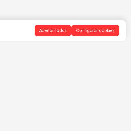
Aceitar todos
Configurar cookies
QUERO RECEBER