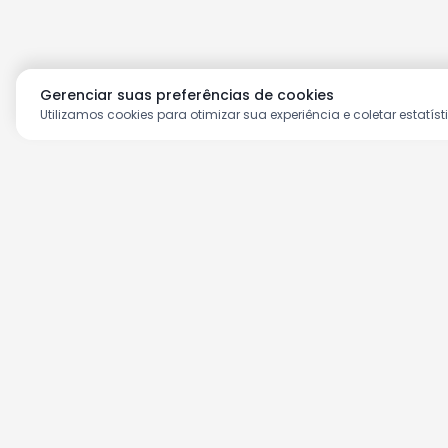
Gerenciar suas preferências de cookies
Utilizamos cookies para otimizar sua experiência e coletar estatíst
Aproveite as nossas prom
Cadastre seu e-mail e receba ofertas ex