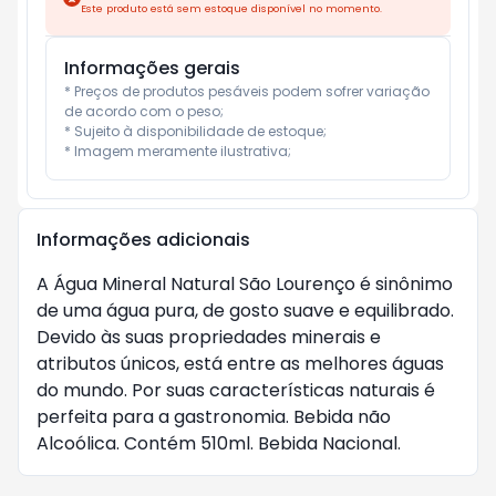
Este produto está sem estoque disponível no momento.
Informações gerais
* Preços de produtos pesáveis podem sofrer variação 
de acordo com o peso;

* Sujeito à disponibilidade de estoque;

* Imagem meramente ilustrativa;
Informações adicionais
A Água Mineral Natural São Lourenço é sinônimo
de uma água pura, de gosto suave e equilibrado.
Devido às suas propriedades minerais e
atributos únicos, está entre as melhores águas
do mundo. Por suas características naturais é
perfeita para a gastronomia. Bebida não
Alcoólica. Contém 510ml. Bebida Nacional.