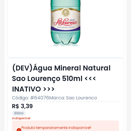
(DEV)Água Mineral Natural
Sao Lourenço 510ml <<<
INATIVO >>>
Código: #
64076
Marca:
Sao Lourenco
R$ 3,39
510ml
Indisponível
Produto temporariamente indisponível!