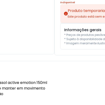
Indisponível
Produto temporaria
Este produto está sem 
Informações gerais
* Preços de produtos pesáv
* Sujeito à disponibilidade d
* Imagem meramente ilustra
ssol active emotion 150ml
 te manter em movimento
ão