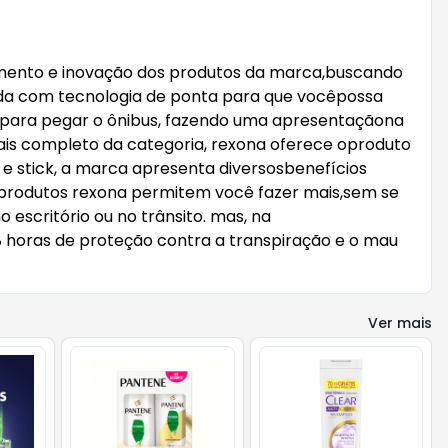
amento e inovação dos produtos da marca,buscando
vida com tecnologia de ponta para que vocêpossa
o para pegar o ônibus, fazendo uma apresentaçãona
ais completo da categoria, rexona oferece oproduto
n e stick, a marca apresenta diversosbenefícios
 produtos rexona permitem você fazer mais,sem se
scritório ou no trânsito. mas, na
 horas de proteção contra a transpiração e o mau
Ver mais