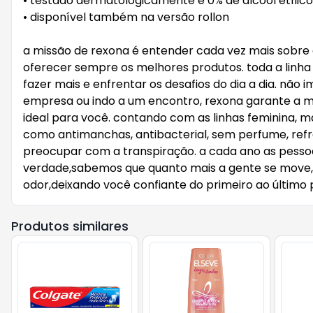
• testado dermatologicamente e 0% de álcool etílico
• disponível também na versão rollon
a missão de rexona é entender cada vez mais sobre
oferecer sempre os melhores produtos. toda a linh
fazer mais e enfrentar os desafios do dia a dia. n
empresa ou indo a um encontro, rexona garante a m
ideal para você. contando com as linhas feminina, ma
como antimanchas, antibacterial, sem perfume, ref
preocupar com a transpiração. a cada ano as pesso
verdade,sabemos que quanto mais a gente se move, 
odor,deixando você confiante do primeiro ao último 
Produtos similares