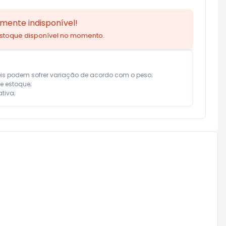
mente indisponível!
estoque disponível no momento.
eis podem sofrer variação de acordo com o peso;

e estoque;

tiva;