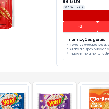
R$ 6,09
360 Grama(s)
+
3
Informações gerais
* Preços de produtos pesáv
* Sujeito à disponibilidade d
* Imagem meramente ilustra