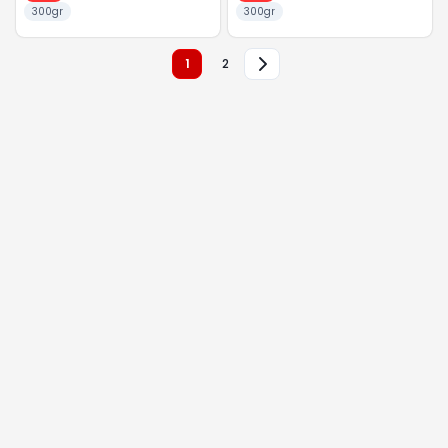
300gr
300gr
1
2