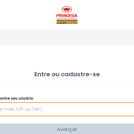
Entre ou cadastre-se
forme seu usuário:
Avançar