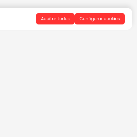
Aceitar todos
Configurar cookies
QUERO RECEBER