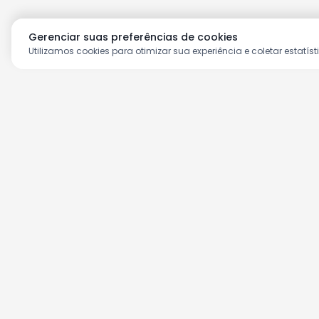
Gerenciar suas preferências de cookies
Utilizamos cookies para otimizar sua experiência e coletar estatíst
Aproveite as nossas prom
Cadastre seu e-mail e receba ofertas ex