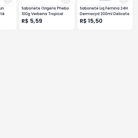
Sabonete Origens Phebo
Sabonete Liq Femina 24H
itê
100g Verbena Tropical
Dermacyd 200ml Delicata
R$ 5,59
R$ 15,50