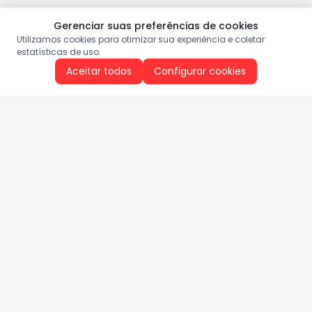
Gerenciar suas preferências de cookies
Utilizamos cookies para otimizar sua experiência e coletar
estatísticas de uso.
Aceitar todos
Configurar cookies
Aproveite as nossas promoções!
Cadastre seu e-mail e receba ofertas exclusivas.