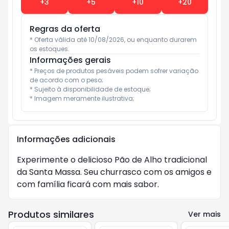
+
3
+
5
+
10
+
20
Regras da oferta
* Oferta válida até 10/08/2026, ou enquanto durarem 
os estoques.
Informações gerais
* Preços de produtos pesáveis podem sofrer variação 
de acordo com o peso;

* Sujeito à disponibilidade de estoque;

* Imagem meramente ilustrativa;
Informações adicionais
Experimente o delicioso Pão de Alho tradicional 
da Santa Massa. Seu churrasco com os amigos e 
com família ficará com mais sabor.
Produtos similares
Ver mais