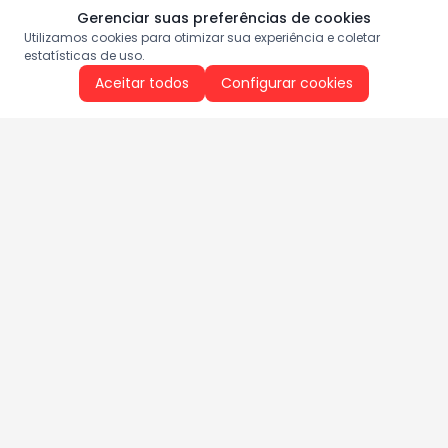
Gerenciar suas preferências de cookies
Utilizamos cookies para otimizar sua experiência e coletar
estatísticas de uso.
Aceitar todos
Configurar cookies
Aproveite as nossas promoções!
Cadastre seu e-mail e receba ofertas exclusivas.